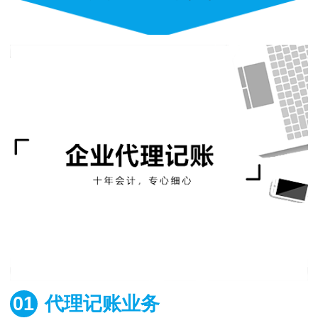
01
代理记账业务