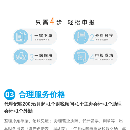
03
合理服务价格
代理记账200元/月起=1个财税顾问+1个主办会计+1个助理
会计+1个外勤
整理原始单据、记账凭证； 办理营业执照、代开发票、刻章等；出
具财务报表（资产负债表、损益表）；每月纳税申报及税款交纳，年